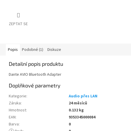
ZEPTAT SE
Popis
Podobné (1)
Diskuze
Detailní popis produktu
Dante AVIO Bluetooth Adapter
Doplňkové parametry
Kategorie
:
Audio přes LAN
Záruka
:
24 měsíců
Hmotnost
:
0.132 kg
EAN
:
9353345000084
Barva
:
0