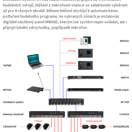
hudebních zdrojů, hlášení z mikrofonní stanice se selektivním výběrem
až pro 8 různých okruhů. Během hlášení dochází k automatickému
potlačení hudebního programu. Ve vybraných zónách je instalován
digitální nástěnný panel MWX65, kterým lze systém nejen ovládat, ale i
připojit lokální zdroj hudby, popřípadě mikrofon.