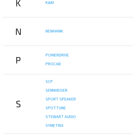
K
K&M
N
NEWHANK
POWERDRIVE
P
PROCAB
SCP
SENNHEISER
SPORT SPEAKER
S
SPOTTUNE
STEWART AUDIO
SYMETRIX