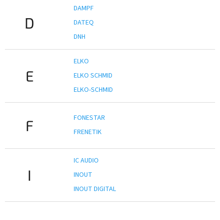
DAMPF
D
DATEQ
DNH
ELKO
E
ELKO SCHMID
ELKO-SCHMID
FONESTAR
F
FRENETIK
IC AUDIO
I
INOUT
INOUT DIGITAL