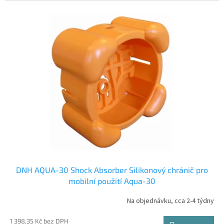
DNH AQUA-30 Shock Absorber Silikonový chránič pro
mobilní použití Aqua-30
Na objednávku, cca 2-4 týdny
1 398,35 Kč bez DPH