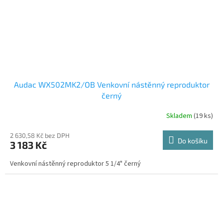
Audac WX502MK2/OB Venkovní nástěnný reproduktor
černý
Skladem
(19 ks)
2 630,58 Kč bez DPH
Do košíku
3 183 Kč
Venkovní nástěnný reproduktor 5 1/4" černý