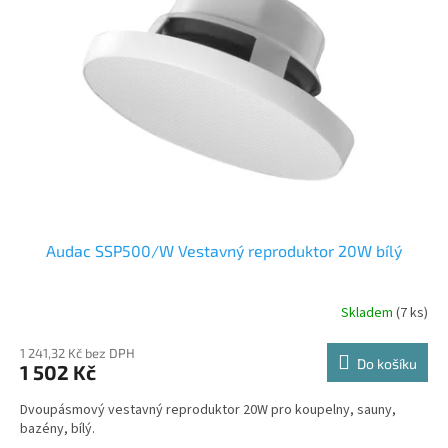
Audac SSP500/W Vestavný reproduktor 20W bílý
Skladem
(7 ks)
1 241,32 Kč bez DPH
Do košíku
1 502 Kč
Dvoupásmový vestavný reproduktor 20W pro koupelny, sauny,
bazény, bílý.