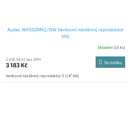
Audac WX502MK2/OW Venkovní nástěnný reproduktor
bílý
Skladem
(15 ks)
2 630,58 Kč bez DPH
Do košíku
3 183 Kč
Venkovní nástěnný reproduktor 5 1/4" bílý