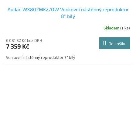
Audac WX802MK2/OW Venkovní nástěnný reproduktor
8" bílý
Skladem
(1 ks)
6 081,82 Kč bez DPH
Do košíku
7 359 Kč
Venkovní nástěnný reproduktor 8" bílý