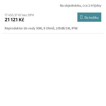
Na objednávku, cca 2-4 týdny
17 455,37 Kč bez DPH
Do košíku
21 121 Kč
Reproduktor do vody 30W, 8 Ohmů, 105dB/1W, IP68