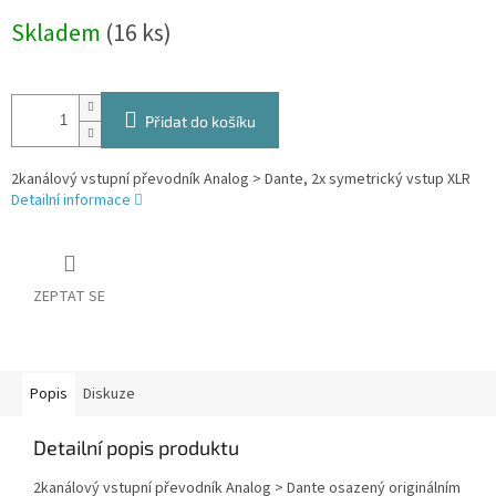
Měrná
Skladem
(16 ks)
cena:
Přidat do košíku
2kanálový vstupní převodník Analog > Dante, 2x symetrický vstup XLR
Detailní informace
ZEPTAT SE
Popis
Diskuze
Detailní popis produktu
2kanálový vstupní převodník Analog > Dante osazený originálním