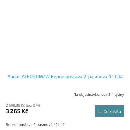
Audac ATEO4DM/W Reprosoustava 2-pásmová 4", bílá
Na objednávku, cca 2-4 týdny
2 698,35 Kč bez DPH
3 265 Kč
Do košíku
Reprosoustava 2-pásmová 4", bílá