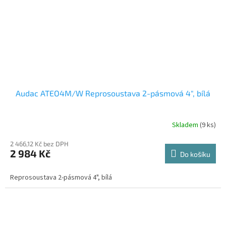
Audac ATEO4M/W Reprosoustava 2-pásmová 4", bílá
Skladem
(9 ks)
2 466,12 Kč bez DPH
2 984 Kč
Do košíku
Reprosoustava 2-pásmová 4", bílá