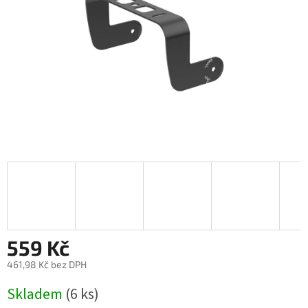
559 Kč
461,98 Kč bez DPH
Měrná
Skladem
(6 ks)
cena: