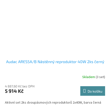
Audac ARES5A/B Nástěnný reproduktor 40W 2ks černý
Skladem
(3 set)
4 887,60 Kč bez DPH
5 914 Kč
Do košíku
Aktivní set 2ks dvoupásmových reproduktorů 2x40W, barva černá