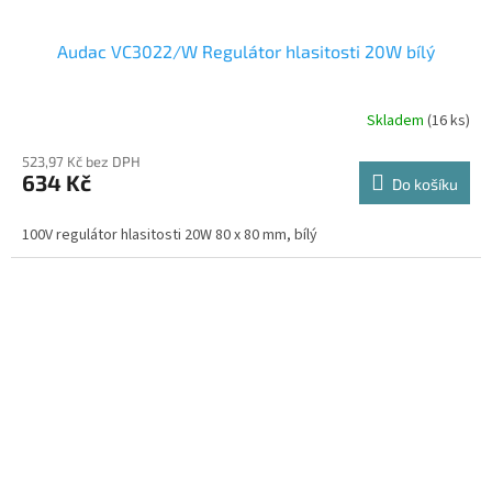
Audac VC3022/W Regulátor hlasitosti 20W bílý
Skladem
(16 ks)
523,97 Kč bez DPH
634 Kč
Do košíku
100V regulátor hlasitosti 20W 80 x 80 mm, bílý