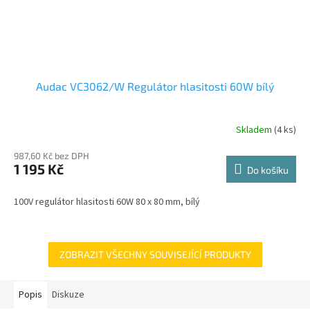
Audac VC3062/W Regulátor hlasitosti 60W bílý
Skladem
(4 ks)
987,60 Kč bez DPH
1 195 Kč
Do košíku
100V regulátor hlasitosti 60W 80 x 80 mm, bílý
ZOBRAZIT VŠECHNY SOUVISEJÍCÍ PRODUKTY
Popis
Diskuze