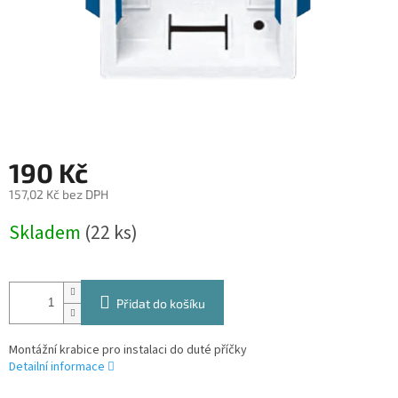
190 Kč
157,02 Kč bez DPH
Měrná
Skladem
(22 ks)
cena:
Přidat do košíku
Montážní krabice pro instalaci do duté příčky
Detailní informace