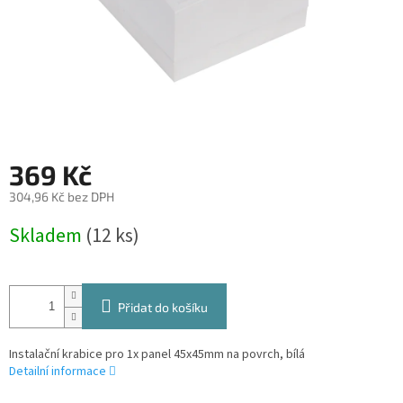
369 Kč
304,96 Kč bez DPH
Měrná
Skladem
(12 ks)
cena:
Přidat do košíku
Instalační krabice pro 1x panel 45x45mm na povrch, bílá
Detailní informace