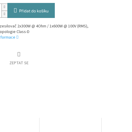
Přidat do košíku
zesilovač 2x300W @ 4Ohm / 1x600W @ 100V (RMS),
 topologie Class-D
informace
ZEPTAT SE