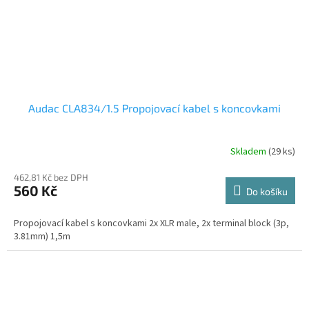
Audac CLA834/1.5 Propojovací kabel s koncovkami
Skladem
(29 ks)
462,81 Kč bez DPH
560 Kč
Do košíku
Propojovací kabel s koncovkami 2x XLR male, 2x terminal block (3p,
3.81mm) 1,5m