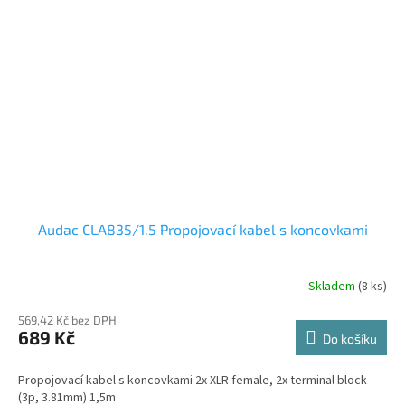
Audac CLA835/1.5 Propojovací kabel s koncovkami
Skladem
(8 ks)
569,42 Kč bez DPH
689 Kč
Do košíku
Propojovací kabel s koncovkami 2x XLR female, 2x terminal block
(3p, 3.81mm) 1,5m