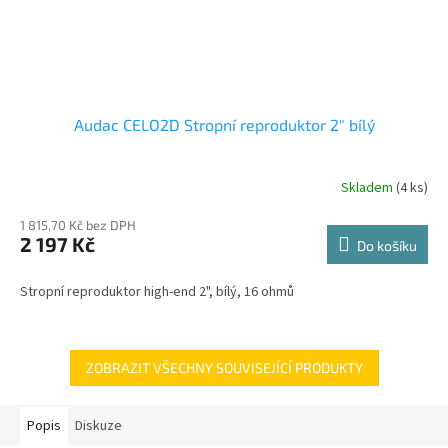
Audac CELO2D Stropní reproduktor 2" bílý
Skladem
(4 ks)
1 815,70 Kč bez DPH
2 197 Kč
Do košíku
Stropní reproduktor high-end 2", bílý, 16 ohmů
ZOBRAZIT VŠECHNY SOUVISEJÍCÍ PRODUKTY
Popis
Diskuze