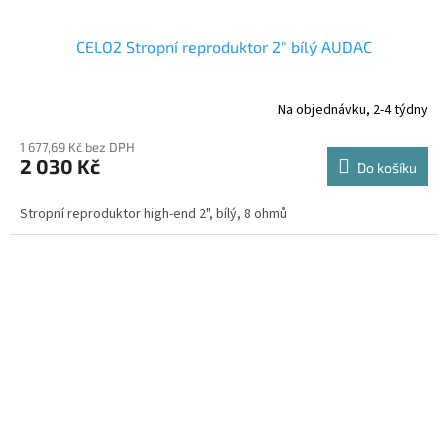
CELO2 Stropní reproduktor 2" bílý AUDAC
Na objednávku, 2-4 týdny
1 677,69 Kč bez DPH
2 030 Kč
Do košíku
Stropní reproduktor high-end 2", bílý, 8 ohmů