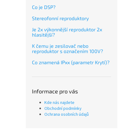
Co je DSP?
Stereofonní reproduktory
Je 2x výkonnější reproduktor 2x
hlasitější?
K čemu je zesilovač nebo
reproduktor s označením 100V?
Co znamená IPxx (parametr Krytí)?
Informace pro vás
Kde nás najdete
Obchodní podmínky
Ochrana osobních údajů
Z
á