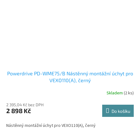
Powerdrive PD-WME75/B Nástěnný montážní úchyt pro
VEXO110(A), černý
Skladem
(2 ks)
2 395,04 Kč bez DPH
2 898 Kč
Do košíku
Nástěnný montážní úchyt pro VEXO110(A), černý