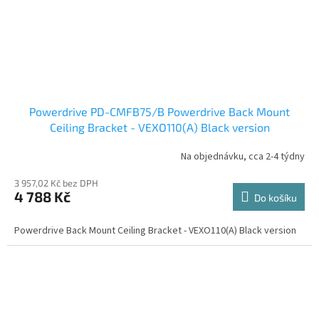
Powerdrive PD-CMFB75/B Powerdrive Back Mount
Ceiling Bracket - VEXO110(A) Black version
Na objednávku, cca 2-4 týdny
3 957,02 Kč bez DPH
4 788 Kč
Do košíku
Powerdrive Back Mount Ceiling Bracket - VEXO110(A) Black version