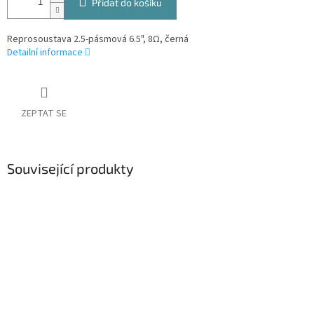
Přidat do košíku
Reprosoustava 2.5-pásmová 6.5", 8Ω, černá
Detailní informace
ZEPTAT SE
Související produkty