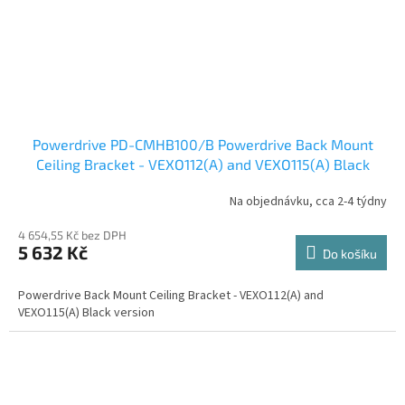
Powerdrive PD-CMHB100/B Powerdrive Back Mount
Ceiling Bracket - VEXO112(A) and VEXO115(A) Black
version
Na objednávku, cca 2-4 týdny
4 654,55 Kč bez DPH
5 632 Kč
Do košíku
Powerdrive Back Mount Ceiling Bracket - VEXO112(A) and
VEXO115(A) Black version