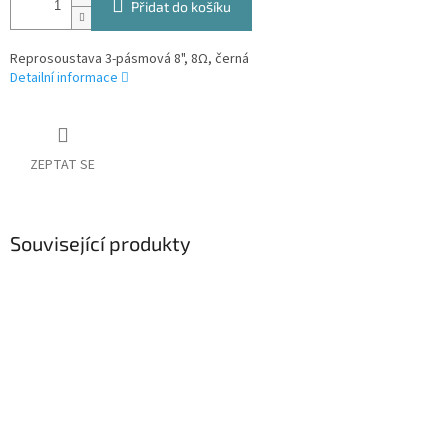
Přidat do košíku
Reprosoustava 3-pásmová 8", 8Ω, černá
Detailní informace
ZEPTAT SE
Související produkty