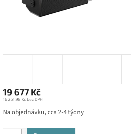
19 677 Kč
16 261,98 Kč bez DPH
Měrná
Na objednávku, cca 2-4 týdny
cena: