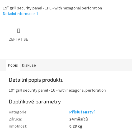
19” grill security panel - 1HE - with hexagonal perforation
Detailní informace
ZEPTAT SE
Popis
Diskuze
Detailní popis produktu
19” grill security panel - 1U - with hexagonal perforation
Doplňkové parametry
Kategorie
:
Příslušenství
Záruka
:
24 měsíců
Hmotnost
:
0.28 kg