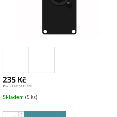
235 Kč
194,21 Kč bez DPH
Měrná
Skladem
(5 ks)
cena: