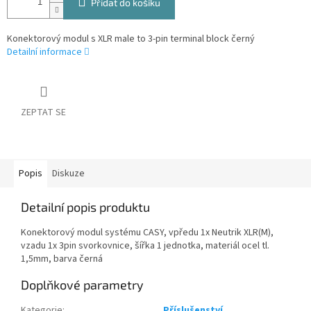
Přidat do košíku
Konektorový modul s XLR male to 3-pin terminal block černý
Detailní informace
ZEPTAT SE
Popis
Diskuze
Detailní popis produktu
Konektorový modul systému CASY, vpředu 1x Neutrik XLR(M),
vzadu 1x 3pin svorkovnice, šířka 1 jednotka, materiál ocel tl.
1,5mm, barva černá
Doplňkové parametry
Kategorie
:
Příslušenství