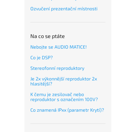
Ozvučení prezentační místnosti
Na co se ptáte
Nebojte se AUDIO MATICE!
Co je DSP?
Stereofonní reproduktory
Je 2x výkonnější reproduktor 2x
hlasitější?
K čemu je zesilovač nebo
reproduktor s označením 100V?
Co znamená IPxx (parametr Krytí)?