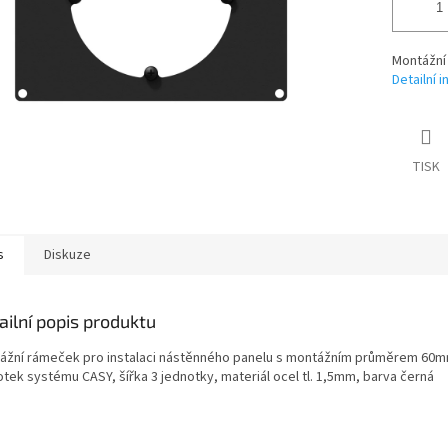
Montážní
Detailní 
TISK
s
Diskuze
ailní popis produktu
ážní rámeček pro instalaci nástěnného panelu s montážním průměrem 60
otek systému CASY, šířka 3 jednotky, materiál ocel tl. 1,5mm, barva černá