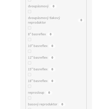
dvoupásmový
0
dvoupásmový tlakový
0
reproduktor
8” basreflex
0
10” basreflex
0
12” basreflex
0
15” basreflex
0
18” basreflex
0
reprosloup
0
basový reproduktor
0