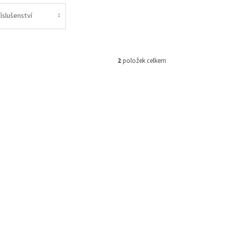
íslušenství
2
položek celkem