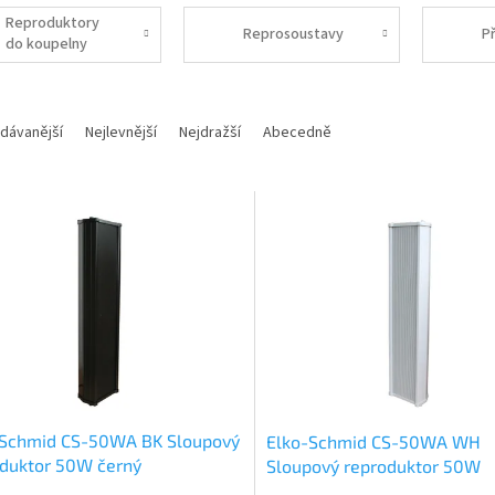
Reproduktory
Reprosoustavy
Př
do koupelny
dávanější
Nejlevnější
Nejdražší
Abecedně
-Schmid CS-50WA BK Sloupový
Elko-Schmid CS-50WA WH
duktor 50W černý
Sloupový reproduktor 50W