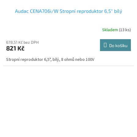
Audac CENA706i/W Stropní reproduktor 6,5" bílý
Skladem
(13 ks)
678,51 Kč bez DPH
Do košíku
821 Kč
Stropní reproduktor 6,5", bílý, 8 ohmů nebo 100V