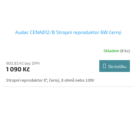
Audac CENA812/B Stropní reproduktor 6W černý
Skladem
(8 ks)
900,83 Kč bez DPH
Do košíku
1 090 Kč
Stropní reproduktor 8", černý, 8 ohmů nebo 100V