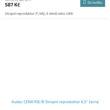
Do košíku
587 Kč
Stropní reproduktor 5", bílý, 8 ohmů nebo 100V
Audac CENA706/B Stropní reproduktor 6,5" černý