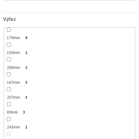
Výřez
170mm
4
150mm
2
200mm
2
167mm
3
207mm
3
80mm
3
243mm
2