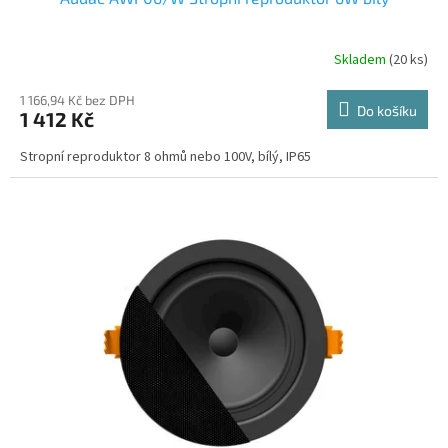
Skladem
(20 ks)
1 166,94 Kč bez DPH
Do košíku
1 412 Kč
Stropní reproduktor 8 ohmů nebo 100V, bílý, IP65