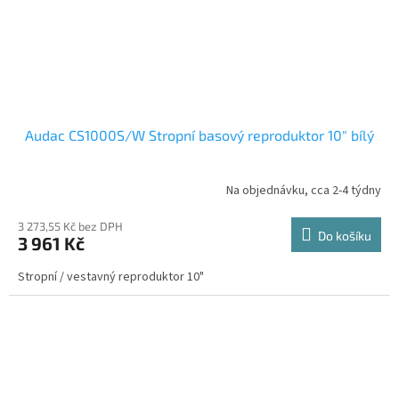
Audac CS1000S/W Stropní basový reproduktor 10" bílý
Na objednávku, cca 2-4 týdny
3 273,55 Kč bez DPH
Do košíku
3 961 Kč
Stropní / vestavný reproduktor 10"