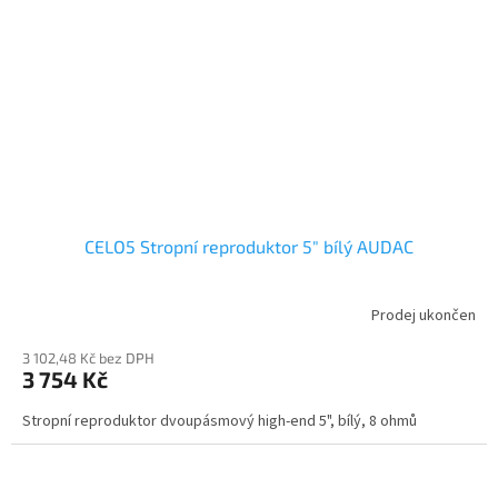
CELO5 Stropní reproduktor 5" bílý AUDAC
Prodej ukončen
3 102,48 Kč bez DPH
3 754 Kč
Stropní reproduktor dvoupásmový high-end 5", bílý, 8 ohmů