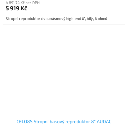
4 891,74 Kč bez DPH
5 919 Kč
Stropní reproduktor dvoupásmový high-end 8", bílý, 8 ohmů
CELO8S Stropní basový reproduktor 8" AUDAC