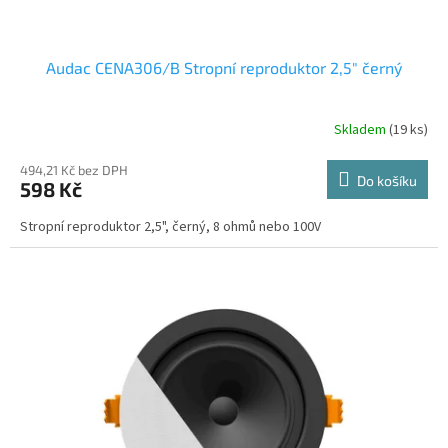
Audac CENA306/B Stropní reproduktor 2,5" černý
Skladem
(19 ks)
494,21 Kč bez DPH
Do košíku
598 Kč
Stropní reproduktor 2,5", černý, 8 ohmů nebo 100V