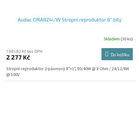
Audac CIRA824i/W Stropní reproduktor 8" bílý
Skladem
(30 ks)
1 881,82 Kč bez DPH
Do košíku
2 277 Kč
Stropní reproduktor 2-pásmový 8"+1", 80/40W @ 8 Ohm / 24/12/6W
@ 100V