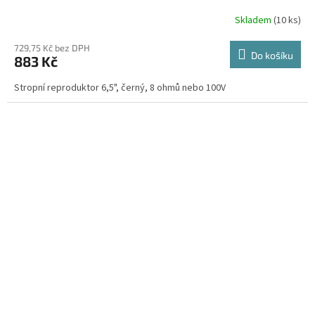
Skladem
(10 ks)
729,75 Kč bez DPH
Do košíku
883 Kč
Stropní reproduktor 6,5", černý, 8 ohmů nebo 100V