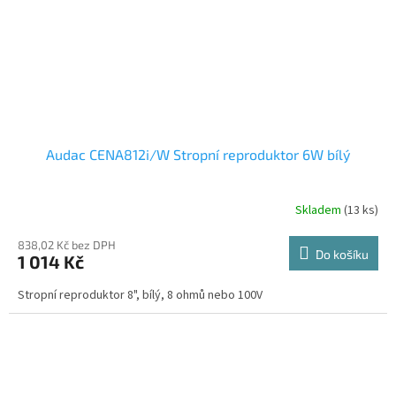
Audac CENA812i/W Stropní reproduktor 6W bílý
Skladem
(13 ks)
838,02 Kč bez DPH
Do košíku
1 014 Kč
Stropní reproduktor 8", bílý, 8 ohmů nebo 100V