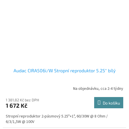
Audac CIRA506i/W Stropní reproduktor 5.25" bílý
Na objednávku, cca 2-4 týdny
1 381,82 Kč bez DPH
Do košíku
1 672 Kč
Stropní reproduktor 2-pásmový 5.25"+1", 60/30W @ 8 Ohm /
6/3/1,5W @ 100V