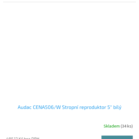
Audac CENA506/W Stropní reproduktor 5" bílý
Skladem
(34 ks)
485,12 Kč bez DPH