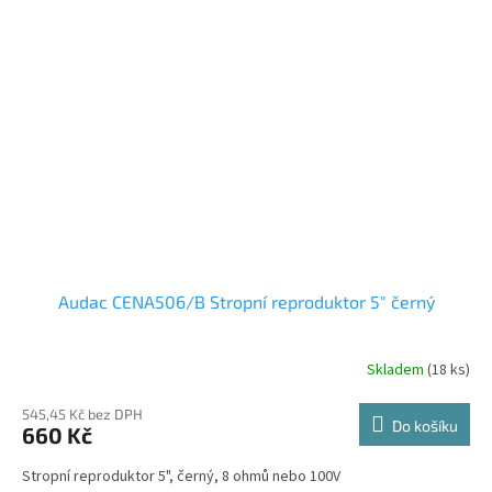
Audac CENA506/B Stropní reproduktor 5" černý
Skladem
(18 ks)
545,45 Kč bez DPH
Do košíku
660 Kč
Stropní reproduktor 5", černý, 8 ohmů nebo 100V