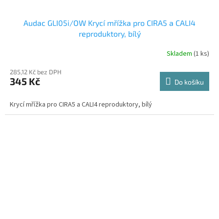
Audac GLI05i/OW Krycí mřížka pro CIRA5 a CALI4
reproduktory, bílý
Skladem
(1 ks)
285,12 Kč bez DPH
345 Kč
Do košíku
Krycí mřížka pro CIRA5 a CALI4 reproduktory, bílý