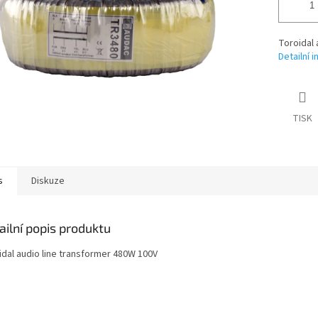
Toroidal 
Detailní 
TISK
s
Diskuze
ailní popis produktu
idal audio line transformer 480W 100V