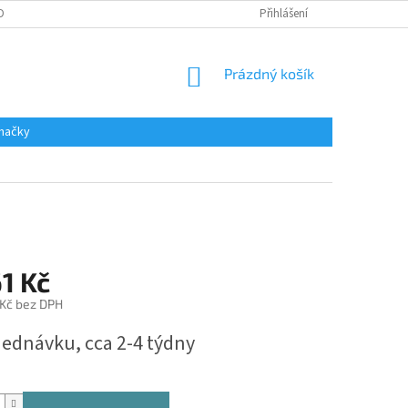
DAJŮ
Přihlášení
NÁKUPNÍ
Prázdný košík
KOŠÍK
načky
1 Kč
 Kč bez DPH
jednávku, cca 2-4 týdny