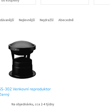
do koupelny
dávanější
Nejlevnější
Nejdražší
Abecedně
S-302 Venkovní reproduktor
černý
Na objednávku, cca 2-4 týdny