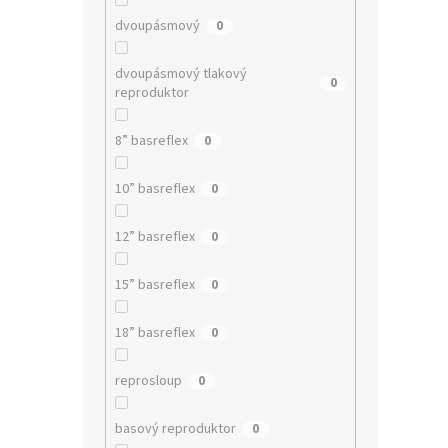
dvoupásmový
0
dvoupásmový tlakový
0
reproduktor
8” basreflex
0
10” basreflex
0
12” basreflex
0
15” basreflex
0
18” basreflex
0
reprosloup
0
basový reproduktor
0