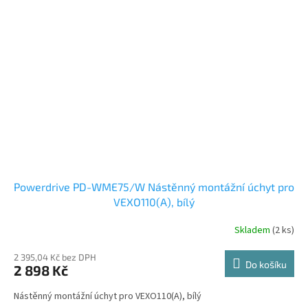
Powerdrive PD-WME75/W Nástěnný montážní úchyt pro
VEXO110(A), bílý
Skladem
(2 ks)
2 395,04 Kč bez DPH
Do košíku
2 898 Kč
Nástěnný montážní úchyt pro VEXO110(A), bílý