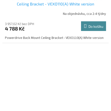
Ceiling Bracket - VEXO110(A) White version
Na objednávku, cca 2-4 týdny
3 957,02 Kč bez DPH
Do košíku
4 788 Kč
Powerdrive Back Mount Ceiling Bracket - VEXO110(A) White version