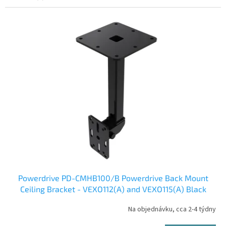
Powerdrive PD-CMHB100/B Powerdrive Back Mount
Ceiling Bracket - VEXO112(A) and VEXO115(A) Black
version
Na objednávku, cca 2-4 týdny