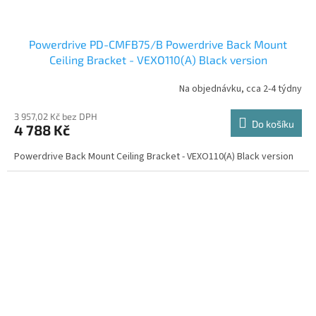
Powerdrive PD-CMFB75/B Powerdrive Back Mount
Ceiling Bracket - VEXO110(A) Black version
Na objednávku, cca 2-4 týdny
3 957,02 Kč bez DPH
Do košíku
4 788 Kč
Powerdrive Back Mount Ceiling Bracket - VEXO110(A) Black version