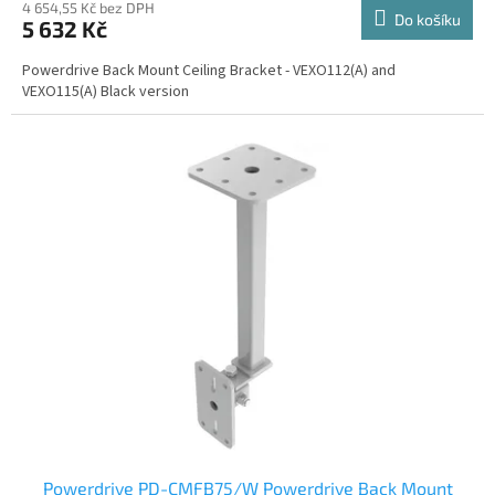
4 654,55 Kč bez DPH
Do košíku
5 632 Kč
Powerdrive Back Mount Ceiling Bracket - VEXO112(A) and
VEXO115(A) Black version
Powerdrive PD-CMFB75/W Powerdrive Back Mount