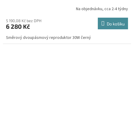
Na objednávku, cca 2-4 týdny
5 190,08 Kč bez DPH
Do košíku
6 280 Kč
Směrový dvoupásmový reproduktor 30W černý