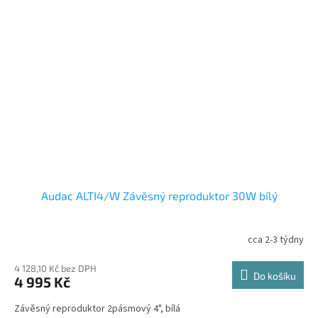
Audac ALTI4/W Závěsný reproduktor 30W bílý
cca 2-3 týdny
4 128,10 Kč bez DPH
Do košíku
4 995 Kč
Závěsný reproduktor 2pásmový 4", bílá