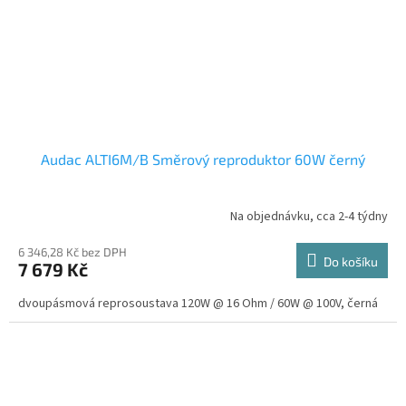
Audac ALTI6M/B Směrový reproduktor 60W černý
Na objednávku, cca 2-4 týdny
6 346,28 Kč bez DPH
Do košíku
7 679 Kč
dvoupásmová reprosoustava 120W @ 16 Ohm / 60W @ 100V, černá