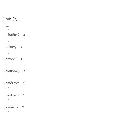
Druh
?
nástěnný
5
tlakový
6
stropní
1
sloupový
2
směrový
5
venkovní
1
závěsný
2