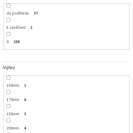
do podhledu
37
k zavěšení
2
0
208
Výřez
156mm
1
170mm
6
150mm
3
200mm
4