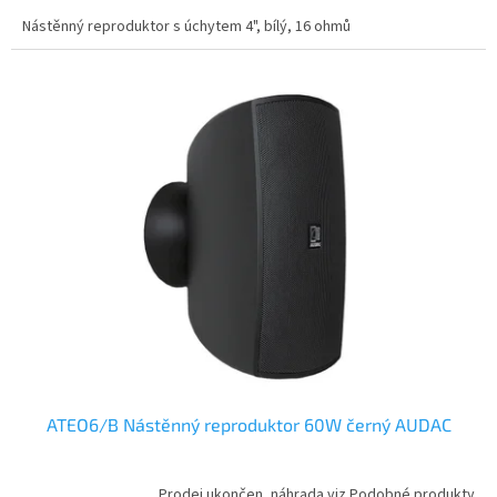
Nástěnný reproduktor s úchytem 4", bílý, 16 ohmů
ATEO6/B Nástěnný reproduktor 60W černý AUDAC
Prodej ukončen, náhrada viz Podobné produkty