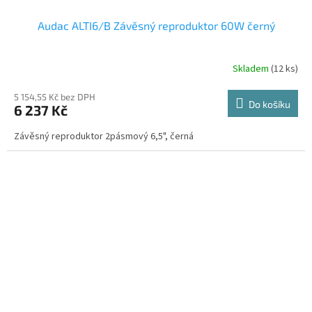
Audac ALTI6/B Závěsný reproduktor 60W černý
Skladem
(12 ks)
5 154,55 Kč bez DPH
Do košíku
6 237 Kč
Závěsný reproduktor 2pásmový 6,5", černá