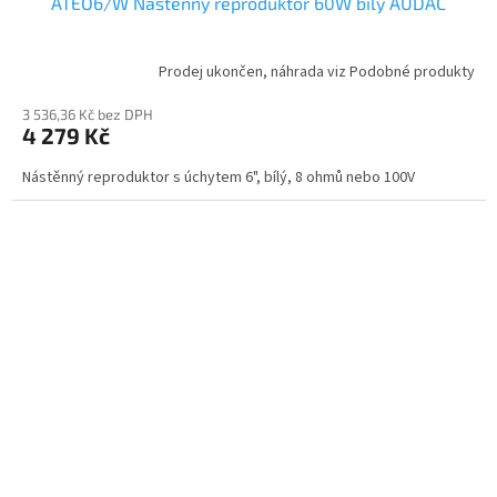
ATEO6/W Nástěnný reproduktor 60W bílý AUDAC
Prodej ukončen, náhrada viz Podobné produkty
3 536,36 Kč bez DPH
4 279 Kč
Nástěnný reproduktor s úchytem 6", bílý, 8 ohmů nebo 100V