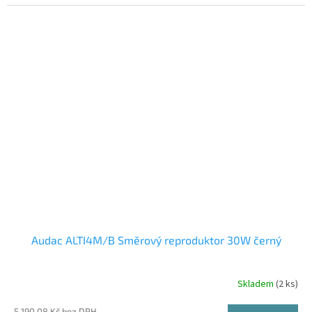
Audac ALTI4M/B Směrový reproduktor 30W černý
Skladem
(2 ks)
5 190,08 Kč bez DPH