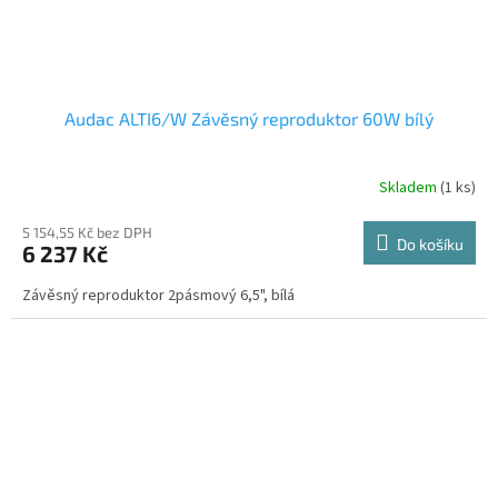
Audac ALTI6/W Závěsný reproduktor 60W bílý
Skladem
(1 ks)
5 154,55 Kč bez DPH
Do košíku
6 237 Kč
Závěsný reproduktor 2pásmový 6,5", bílá