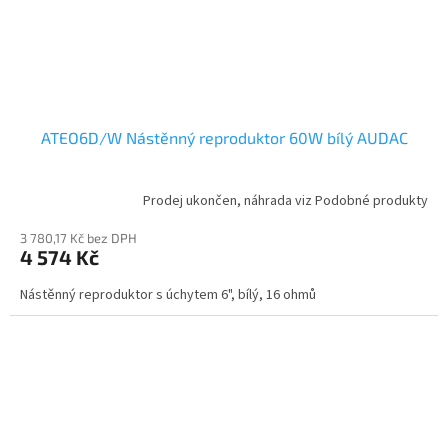
ATEO6D/W Nástěnný reproduktor 60W bílý AUDAC
Prodej ukončen, náhrada viz Podobné produkty
3 780,17 Kč bez DPH
4 574 Kč
Nástěnný reproduktor s úchytem 6", bílý, 16 ohmů