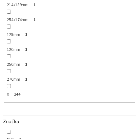
214x139mm
1
254x174mm
1
125mm
1
120mm
1
250mm
1
270mm
1
0
144
Značka