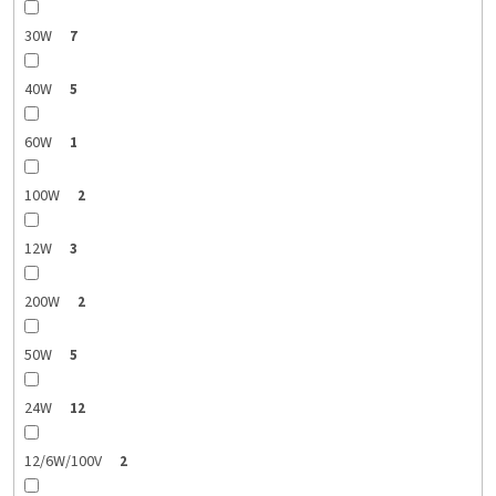
30W
7
40W
5
60W
1
100W
2
12W
3
200W
2
50W
5
24W
12
12/6W/100V
2