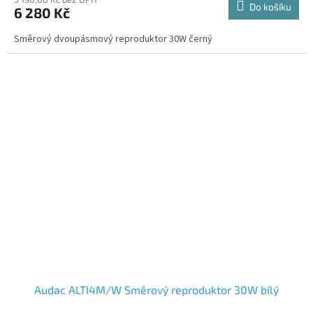
Do košíku
6 280 Kč
Směrový dvoupásmový reproduktor 30W černý
Audac ALTI4M/W Směrový reproduktor 30W bílý