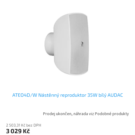
ATEO4D/W Nástěnný reproduktor 35W bílý AUDAC
Prodej ukončen, náhrada viz Podobné produkty
2 503,31 Kč bez DPH
3 029 Kč