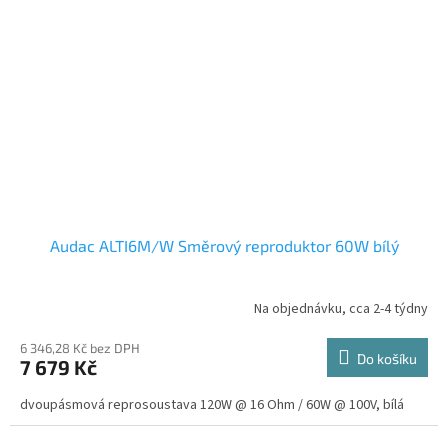
Audac ALTI6M/W Směrový reproduktor 60W bílý
Na objednávku, cca 2-4 týdny
6 346,28 Kč bez DPH
Do košíku
7 679 Kč
dvoupásmová reprosoustava 120W @ 16 Ohm / 60W @ 100V, bílá