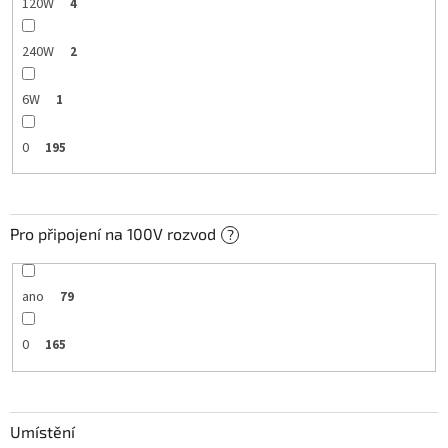
120W
4
240W
2
6W
1
0
195
Pro připojení na 100V rozvod
?
ano
79
0
165
Umístění