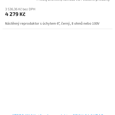
3 536,36 Kč bez DPH
4 279 Kč
Nástěnný reproduktor s úchytem 6", černý, 8 ohmů nebo 100V