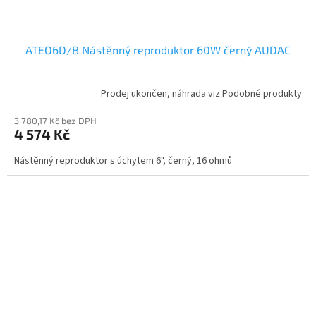
ATEO6D/B Nástěnný reproduktor 60W černý AUDAC
Prodej ukončen, náhrada viz Podobné produkty
3 780,17 Kč bez DPH
4 574 Kč
Nástěnný reproduktor s úchytem 6", černý, 16 ohmů