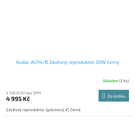
Audac ALTI4/B Závěsný reproduktor 30W černý
Skladem
(1 ks)
4 128,10 Kč bez DPH
Do košíku
4 995 Kč
Závěsný reproduktor 2pásmový 4", černá