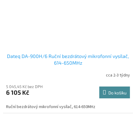
Dateq DA-900H/6 Ruční bezdrátový mikrofonní vysílač,
614-650MHz
cca 2-3 týdny
5 045,45 Kč bez DPH
6 105 Kč
Do košíku
Ruční bezdrátový mikrofonní vysílač, 614-650MHz