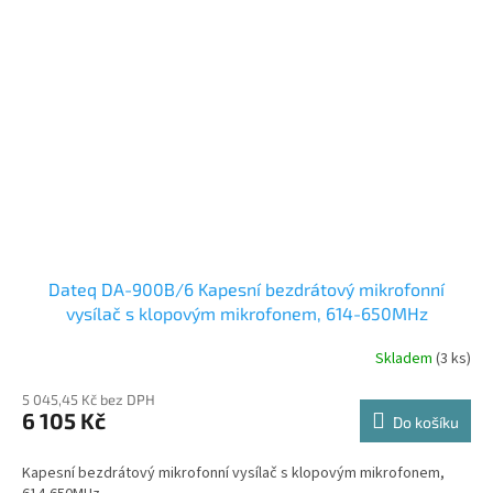
Dateq DA-900B/6 Kapesní bezdrátový mikrofonní
vysílač s klopovým mikrofonem, 614-650MHz
Skladem
(3 ks)
5 045,45 Kč bez DPH
6 105 Kč
Do košíku
Kapesní bezdrátový mikrofonní vysílač s klopovým mikrofonem,