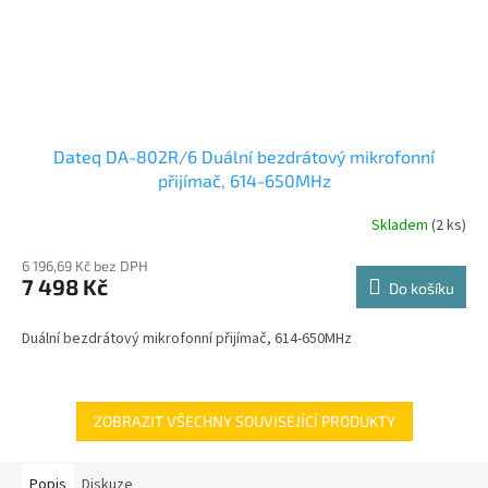
Dateq DA-802R/6 Duální bezdrátový mikrofonní
přijímač, 614-650MHz
Skladem
(2 ks)
6 196,69 Kč bez DPH
7 498 Kč
Do košíku
Duální bezdrátový mikrofonní přijímač, 614-650MHz
ZOBRAZIT VŠECHNY SOUVISEJÍCÍ PRODUKTY
Popis
Diskuze