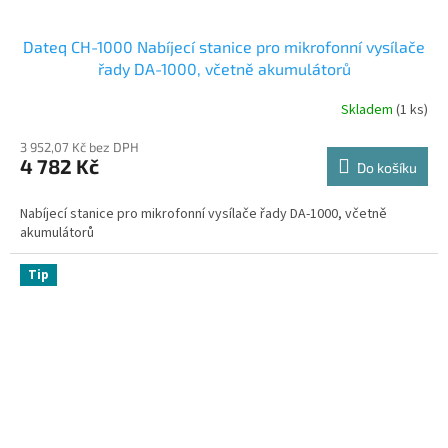
Dateq CH-1000 Nabíjecí stanice pro mikrofonní vysílače
řady DA-1000, včetně akumulátorů
Skladem
(1 ks)
3 952,07 Kč bez DPH
4 782 Kč
Do košíku
Nabíjecí stanice pro mikrofonní vysílače řady DA-1000, včetně
akumulátorů
Tip