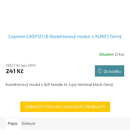
Caymon CASY121/B Konektorový modul s XLR(F) černý
Skladem
(3 ks)
199,17 Kč bez DPH
241 Kč
Do košíku
Konektorový modul s XLR female to 3-pin terminal block černý
ZOBRAZIT VŠECHNY SOUVISEJÍCÍ PRODUKTY
Popis
Diskuze