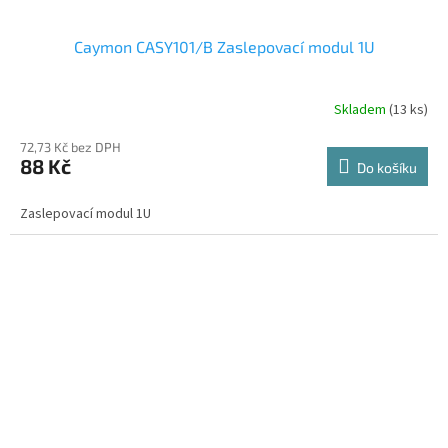
Caymon CASY101/B Zaslepovací modul 1U
Skladem
(13 ks)
72,73 Kč bez DPH
88 Kč
Do košíku
Zaslepovací modul 1U