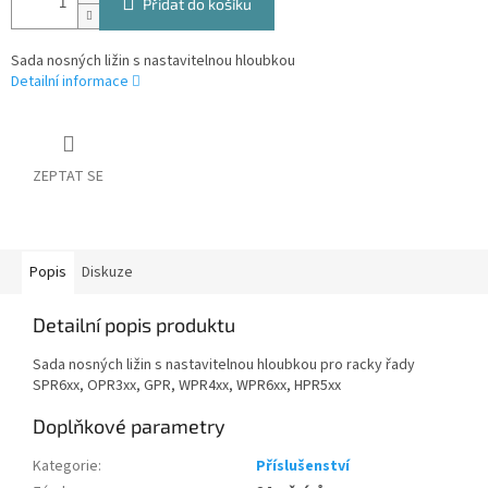
Přidat do košíku
Sada nosných ližin s nastavitelnou hloubkou
Detailní informace
ZEPTAT SE
Popis
Diskuze
Detailní popis produktu
Sada nosných ližin s nastavitelnou hloubkou pro racky řady
SPR6xx, OPR3xx, GPR, WPR4xx, WPR6xx, HPR5xx
Doplňkové parametry
Kategorie
:
Příslušenství