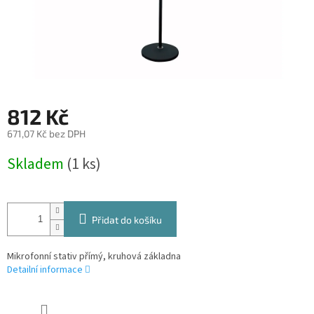
812 Kč
671,07 Kč bez DPH
Měrná
Skladem
(1 ks)
cena:
Přidat do košíku
Mikrofonní stativ přímý, kruhová základna
Detailní informace