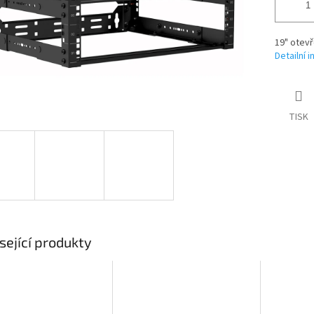
19" otev
Detailní 
TISK
sející produkty