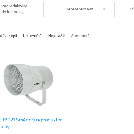
Reproduktory
Reprosoustavy
Př
do koupelny
dávanější
Nejlevnější
Nejdražší
Abecedně
 HS121 Směrový reproduktor
šedý