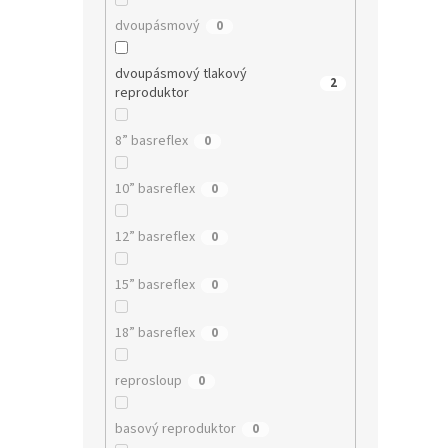
dvoupásmový
0
dvoupásmový tlakový
2
reproduktor
8” basreflex
0
10” basreflex
0
12” basreflex
0
15” basreflex
0
18” basreflex
0
reprosloup
0
basový reproduktor
0