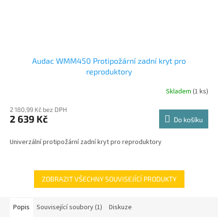
Audac WMM450 Protipožární zadní kryt pro
reproduktory
Skladem
(1 ks)
2 180,99 Kč bez DPH
2 639 Kč
Do košíku
Univerzální protipožární zadní kryt pro reproduktory
ZOBRAZIT VŠECHNY SOUVISEJÍCÍ PRODUKTY
Popis
Související soubory (1)
Diskuze