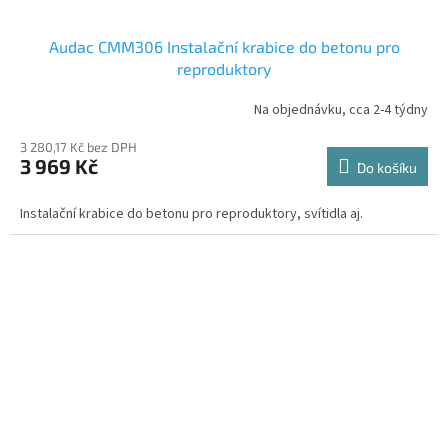
Audac CMM306 Instalační krabice do betonu pro
reproduktory
Na objednávku, cca 2-4 týdny
3 280,17 Kč bez DPH
3 969 Kč
Do košíku
Instalační krabice do betonu pro reproduktory, svítidla aj.