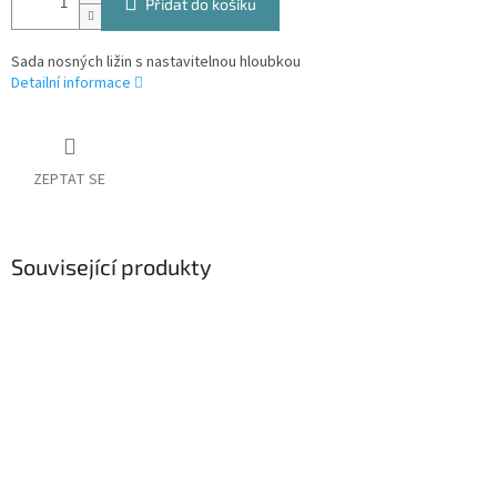
Přidat do košíku
Sada nosných ližin s nastavitelnou hloubkou
Detailní informace
ZEPTAT SE
Související produkty