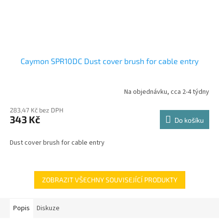
Caymon SPR10DC Dust cover brush for cable entry
Na objednávku, cca 2-4 týdny
283,47 Kč bez DPH
343 Kč
Do košíku
Dust cover brush for cable entry
ZOBRAZIT VŠECHNY SOUVISEJÍCÍ PRODUKTY
Popis
Diskuze